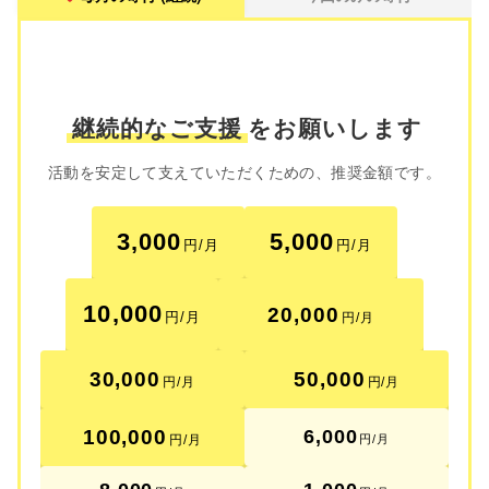
継続的なご支援
をお願いします
活動を安定して支えていただくための、推奨金額です。
3,000
5,000
円/月
円/月
10,000
20,000
円/月
円/月
30,000
50,000
円/月
円/月
100,000
6,000
円/月
円/月