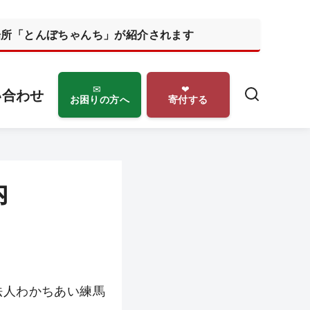
の居場所「とんぼちゃんち」が紹介されます
い合わせ
お困りの方へ
寄付する
内
法人わかちあい練馬