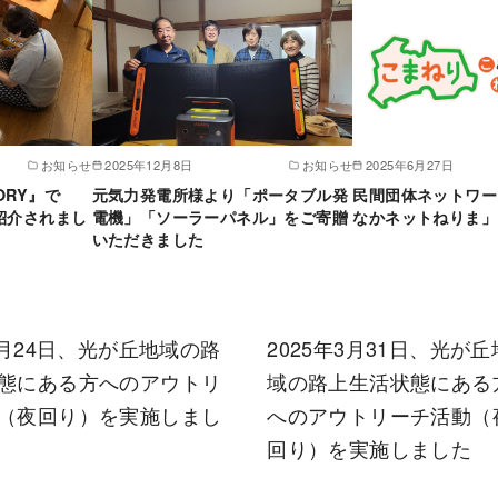
お知らせ
2025年12月8日
お知らせ
2025年6月27日
LORY』で
元気力発電所様より「ポータブル発
民間団体ネットワー
紹介されまし
電機」「ソーラーパネル」をご寄贈
なかネットねりま」
いただきました
3月24日、光が丘地域の路
2025年3月31日、光が丘
態にある方へのアウトリ
域の路上生活状態にある
（夜回り）を実施しまし
へのアウトリーチ活動（
回り）を実施しました