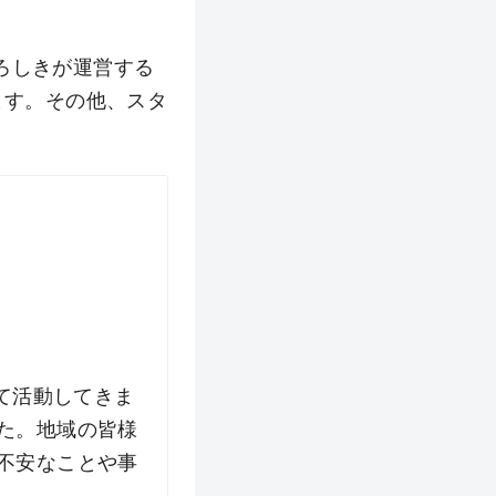
ろしきが運営する
ます。その他、スタ
て活動してきま
た。地域の皆様
不安なことや事