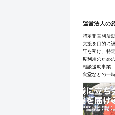
運営法人の
特定非営利活
支援を目的に設
証を受け、特
度利用のため
相談援助事業
食堂などの一