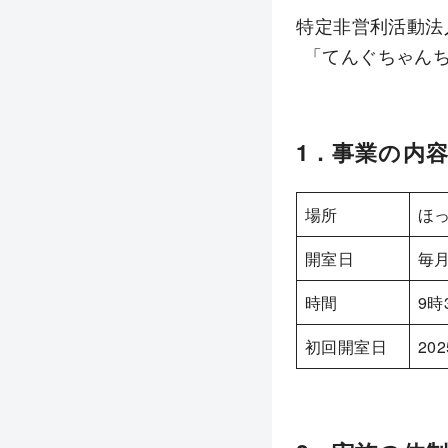
特定非営利活動法
「てんぐちゃん
1．事業の内
場所
ほっ
開室日
毎月
時間
9時
初回開室日
20