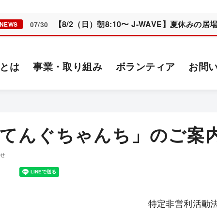
【8/2（日）朝8:10〜 J-WAVE】夏休み
07/30
NEWS
とは
事業・取り組み
ボランティア
お問
「てんぐちゃんち」のご案
らせ
特定非営利活動