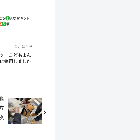
お知らせ
ク「こどもまん
に参画しました
地
方
夜