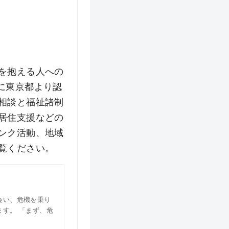
を抱える人への
月に東京都より認
相談と福祉諸制
居住支援などの
ンク活動、地域
覧ください。
会い、危機を乗り
す。 「まず、危