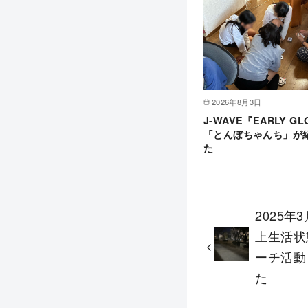
2026年8月3日
J-WAVE『EARLY G
「とんぼちゃんち」が
た
2025年
上生活状
ーチ活動
た