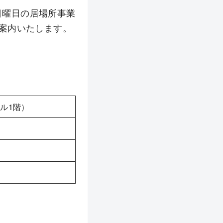
日曜日の居場所事業
案内いたします。
ビル1階）