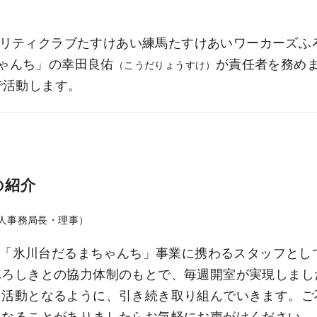
制
ビリティクラブたすけあい練馬たすけあいワーカーズふ
ゃんち」の幸田良佑
が責任者を務め
（こうだりょうすけ）
で活動します。
の紹介
人事務局長・理事）
より「氷川台だるまちゃんち」事業に携わるスタッフとし
ふろしきとの協力体制のもとで、毎週開室が実現しまし
る活動となるように、引き続き取り組んでいきます。ご
になることがありましたらお気軽にお声がけください。