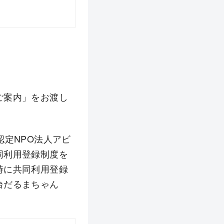
ご案内」をお渡し
認定NPO法人アビ
同利用登録制度を
時に共同利用登録
台だるまちゃん