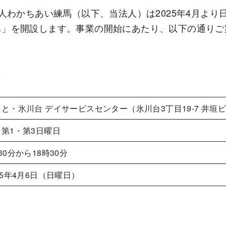
人わかちあい練馬（以下、当法人）は2025年4月より
ち」を開設します。事業の開始にあたり、以下の通りご
容
と・氷川台 デイサービスセンター（氷川台3丁目19-7 井垣
第1・第3日曜日
30分から18時30分
25年4月6日（日曜日）