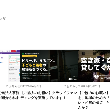
らせ
お知らせ
2026年4月8日
お知らせ
2025年5月28日
で当法人事務
【ご協力のお願い】クラウドファン
【ご協力のお願い】
が紹介されま
ディングを実施しています！
を、地域のための「
い・相談の拠点」と
んか？