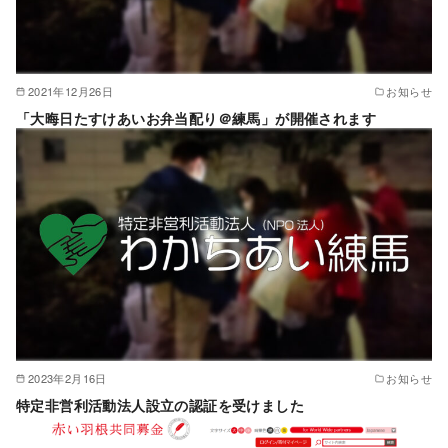
2021年12月26日
お知らせ
「大晦日たすけあいお弁当配り＠練馬」が開催されます
2023年2月16日
お知らせ
特定非営利活動法人設立の認証を受けました