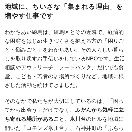
地域に、ちいさな「集まれる理由」を
増やす仕事です
わかちあい練馬は、練馬区とその近隣で、経済的
な困窮をはじめ生きづらさを抱える方の「困りご
と・悩みごと」をわかちあい、その人らしい暮ら
しを取り戻すお手伝いをしているNPOです。生活
相談やアウトリーチ、フードバンク、だれでも食
堂、こども・若者の居場所づくりなど、地域に根
ざした活動を続けてきました。
そのなかで私たちが大切にしているのは、「困っ
てから出会う」だけでなく、
ふだんから気軽に立
。氷川台のビルを地域に
ち寄れる場所があること
開いた「コモンズ氷川台」、石神井町の「ふらっ