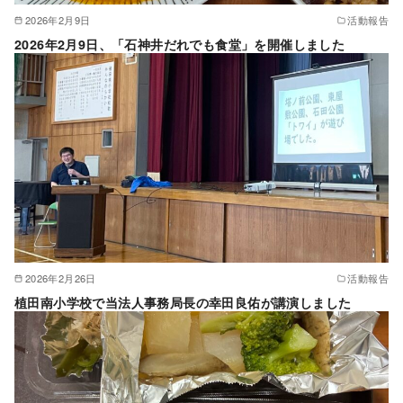
2026年2月9日
活動報告
2026年2月9日、「石神井だれでも食堂」を開催しました
2026年2月26日
活動報告
植田南小学校で当法人事務局長の幸田良佑が講演しました