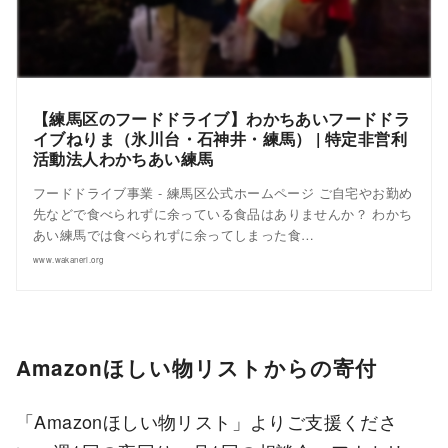
【練馬区のフードドライブ】わかちあいフードドラ
イブねりま（氷川台・石神井・練馬） | 特定非営利
活動法人わかちあい練馬
フードドライブ事業 - 練馬区公式ホームページ ご自宅やお勤め
先などで食べられずに余っている食品はありませんか？ わかち
あい練馬では食べられずに余ってしまった食…
www.wakaneri.org
Amazonほしい物リストからの寄付
「Amazonほしい物リスト」よりご支援くださ