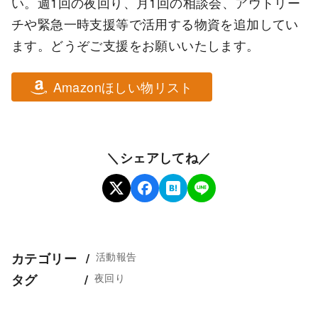
い。週1回の夜回り、月1回の相談会、アウトリー
チや緊急一時支援等で活用する物資を追加してい
ます。どうぞご支援をお願いいたします。
Amazonほしい物リスト
＼シェアしてね／
活動報告
カテゴリー
夜回り
タグ