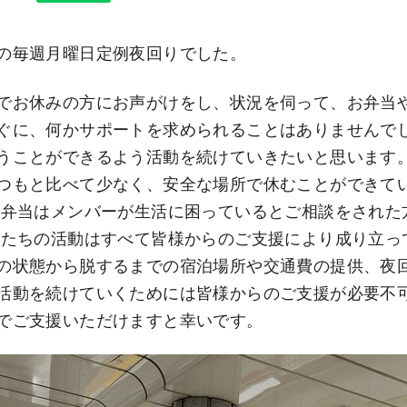
の毎週月曜日定例夜回りでした。
でお休みの方にお声がけをし、状況を伺って、お弁当
ぐに、何かサポートを求められることはありませんで
うことができるよう活動を続けていきたいと思います。
つもと比べて少なく、安全な場所で休むことができて
お弁当はメンバーが生活に困っているとご相談をされた
したちの活動はすべて皆様からのご支援により成り立っ
の状態から脱するまでの宿泊場所や交通費の提供、夜
活動を続けていくためには皆様からのご支援が必要不
でご支援いただけますと幸いです。