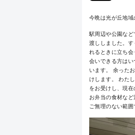
今晩は光が丘地域
駅周辺や公園など
渡ししました。す
れるときに立ち会
会いできる方はい
います。 余った
けします。 わた
をお受けし、現在
お弁当の食材など
ご無理のない範囲