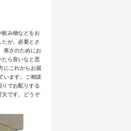
や飲み物などをお
したが、必要とさ
 寒さのためにお
いたら良いなと思
方にこれからお届
ています。ご相談
回りでお配りする
可欠です。どうぞ