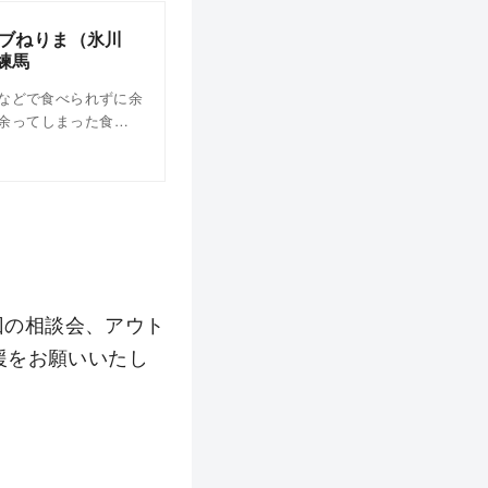
ブねりま（氷川
練馬
先などで食べられずに余
余ってしまった食…
回の相談会、アウト
援をお願いいたし