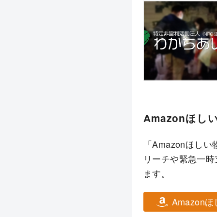
Amazonほ
「Amazonほ
リーチや緊急一時
ます。
Amazon