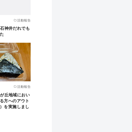
活動報告
、「石神井だれでも
た
活動報告
、光が丘地域におい
る方へのアウト
）を実施しまし