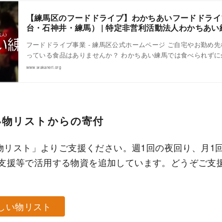
【練馬区のフードドライブ】わかちあいフードドライ
台・石神井・練馬） | 特定非営利活動法人わかちあい
フードドライブ事業 - 練馬区公式ホームページ ご自宅やお勤め
っている食品はありませんか？ わかちあい練馬では食べられずに
www.wakaneri.org
しい物リストからの寄付
しい物リスト」よりご支援ください。週1回の夜回り、月1
支援等で活用する物資を追加しています。どうぞご支
ほしい物リスト