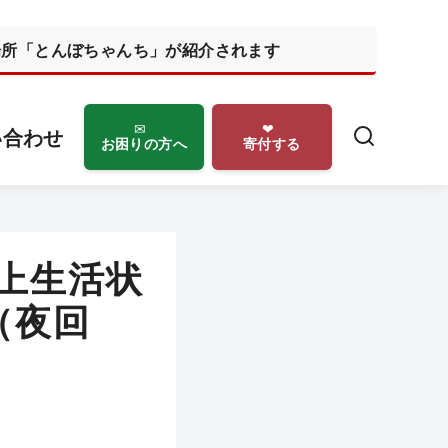
の居場所「とんぼちゃんち」が紹介されます
い合わせ
お困りの方へ
寄付する
路上生活状
（夜回