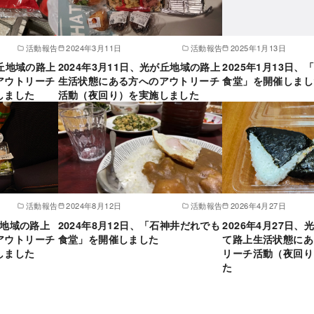
活動報告
2024年3月11日
活動報告
2025年1月13日
が丘地域の路上
2024年3月11日、光が丘地域の路上
2025年1月13日
アウトリーチ
生活状態にある方へのアウトリーチ
食堂」を開催しまし
しました
活動（夜回り）を実施しました
活動報告
2024年8月12日
活動報告
2026年4月27日
丘地域の路上
2024年8月12日、「石神井だれでも
2026年4月27日
アウトリーチ
食堂」を開催しました
て路上生活状態にあ
しました
リーチ活動（夜回り
た