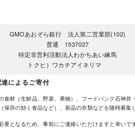
GMOあおぞら銀行 法人第二営業部(102)
普通 1537027
特定非営利活動法人わかちあい練馬
トクヒ）ワカチアイネリマ
配達によるご寄付
の食材（生鮮品、野菜、果物）、フードバンク石神井
（保存の効く食品など）、新品の衣類などを随時募集
必要となるため、事前にご連絡いただけますと幸いで