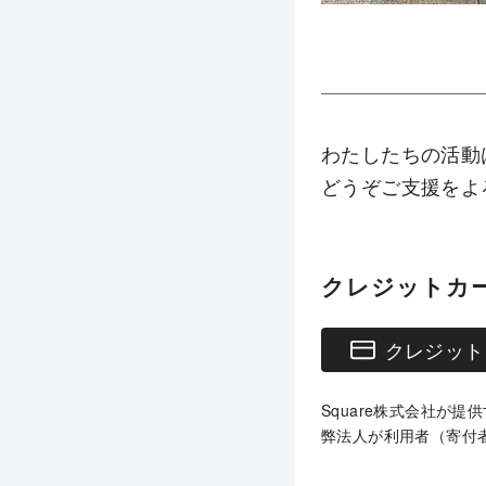
わたしたちの活動
どうぞご支援をよ
クレジットカ
クレジット
Square株式会社が
弊法人が利用者（寄付