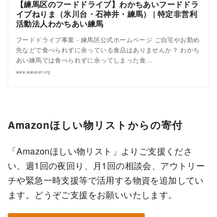
【練馬区のフードドライブ】わかちあいフードドラ
イブねりま（氷川台・石神井・練馬） | 特定非営利
活動法人わかちあい練馬
フードドライブ事業 - 練馬区公式ホームページ ご自宅やお勤め
先などで食べられずに余っている食品はありませんか？ わかち
あい練馬では食べられずに余ってしまった食…
www.wakaneri.org
Amazonほしい物リストからの寄付
「Amazonほしい物リスト」よりご支援くださ
い。週1回の夜回り、月1回の相談会、アウトリー
チや緊急一時支援等で活用する物資を追加してい
ます。どうぞご支援をお願いいたします。