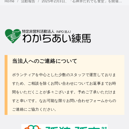
Home
活動報告
2025年2月3日、「石神井だれでも食堂」を開催しました
当法人へのご連絡について
ボランティアを中心とした少数のスタッフで運営しておりま
すため、ご相談を除くお問い合わせについて
お返事までお時
間をいただくことが多々ございます。予めご了承いただけま
すと幸いです。なお可能な限り
お問い合わせフォーム
からの
ご連絡にご協力ください。