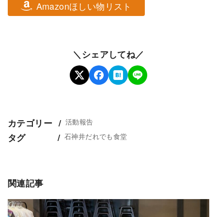
Amazonほしい物リスト
＼シェアしてね／
活動報告
カテゴリー
石神井だれでも食堂
タグ
関連記事