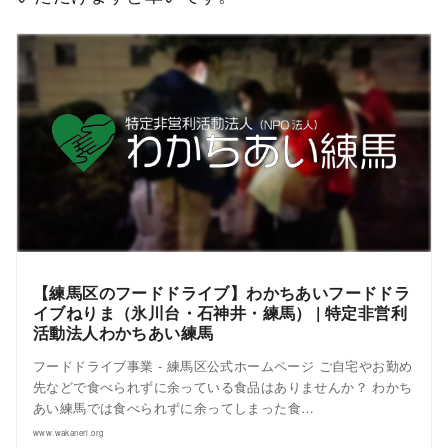
【練馬区のフードドライブ】わかちあいフードドラ
イブねりま（氷川台・石神井・練馬） | 特定非営利
活動法人わかちあい練馬
フードドライブ事業 - 練馬区公式ホームページ ご自宅やお勤め
先などで食べられずに余っている食品はありませんか？ わかち
あい練馬では食べられずに余ってしまった食…
www.wakaneri.org